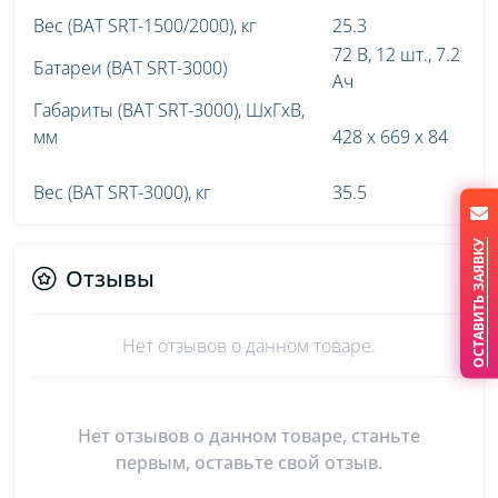
Вес (BAT SRT-1500/2000), кг
25.3
72 В, 12 шт., 7.2
Батареи (BAT SRT-3000)
Ач
Габариты (BAT SRT-3000), ШхГхВ,
мм
428 x 669 x 84
Вес (BAT SRT-3000), кг
35.5
ОСТАВИТЬ ЗАЯВКУ
Отзывы
Нет отзывов о данном товаре.
Нет отзывов о данном товаре, станьте
первым, оставьте свой отзыв.