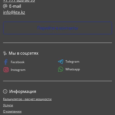
+7 777 828 86 99
E-mail
info@kte.kz
Перейти в контакты
Мы в соцсетях
Telegram
Facebook
Whatsapp
Instagram
Информация
Калькулятор - расчет мощности
Услуги
О компании