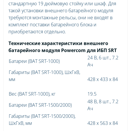
стандартную 19 дюймовую стойку или шкаф. Для
такой установки внешнего батарейного модуля
требуются монтажные рельсы, они не входят в
комплект поставки батарейного блока и
приобретаются отдельно.
Технические характеристики внешнего
батарейного модуля Powercom для ИБП SRT
24 В, 6 шт., 7.2
Батареи (BAT SRT-1000)
Ач
Габариты (BAT SRT-1000), ШхГхВ,
мм
428 x 433 x 84
Вес (BAT SRT-1000), кг
19.5
48 В, 8 шт., 7.2
Батареи (BAT SRT-1500/2000)
Ач
Габариты (BAT SRT-1500/2000),
ШхГхВ, мм
428 x 563 x 84