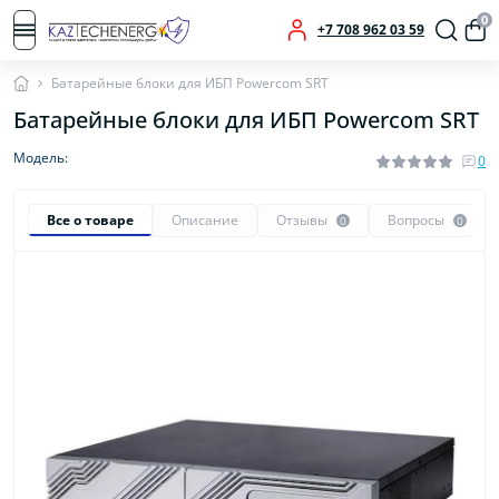
0
+7 708 962 03 59
Батарейные блоки для ИБП Powercom SRT
Батарейные блоки для ИБП Powercom SRT
Модель:
0
Все о товаре
Описание
Отзывы
Вопросы
0
0