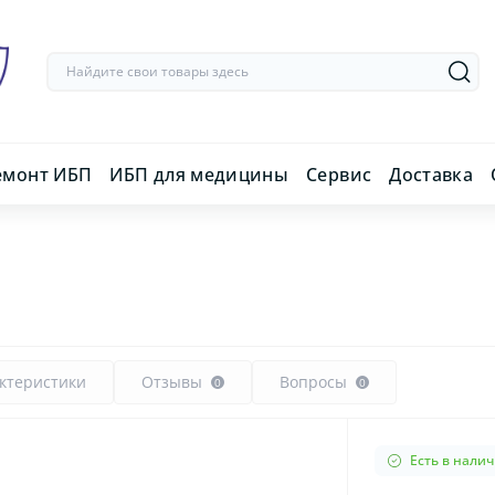
емонт ИБП
ИБП для медицины
Сервис
Доставка
ктеристики
Отзывы
Вопросы
0
0
Есть в нали