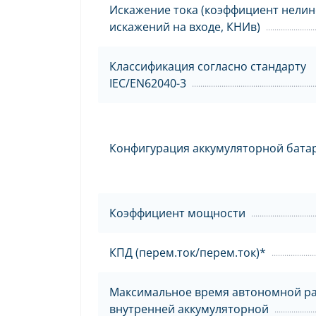
Искажение тока (коэффициент нели
искажений на входе, КНИв)
Классификация согласно стандарту
IEC/EN62040-3
Конфигурация аккумуляторной бата
Коэффициент мощности
КПД (перем.ток/перем.ток)*
Максимальное время автономной ра
внутренней аккумуляторной