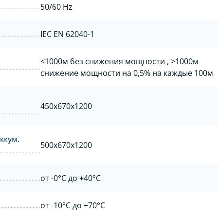
50/60 Hz
IEC EN 62040-1
<1000м без снижения мощности , >1000м
снижение мощности на 0,5% на каждые 100м
450x670x1200
ккум.
500x670x1200
от -0°C до +40°C
от -10°C до +70°C