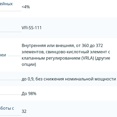
нейных
<4%
VFI-SS-111
Внутренняя или внешняя, от 360 до 372
элементов, свинцово-кислотный элемент с
реи
клапанным регулированием (VRLA) (другие
опции)
до 0,9, без снижения номинальной мощности
До 98%
боты с
32