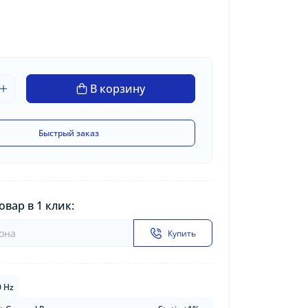
В корзину
Быстрый заказ
овар в 1 клик:
Купить
0 Hz