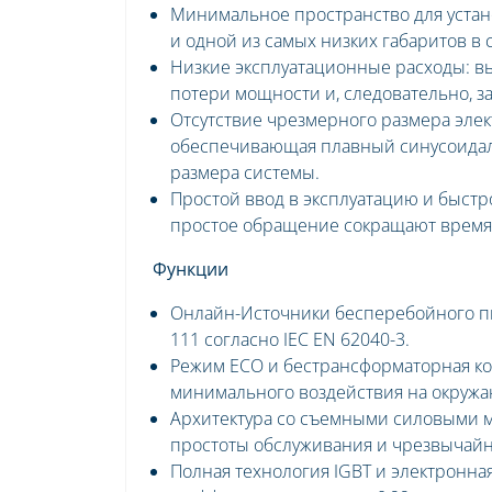
Минимальное пространство для устан
и одной из самых низких габаритов в 
Низкие эксплуатационные расходы: 
потери мощности и, следовательно, з
Отсутствие чрезмерного размера элек
обеспечивающая плавный синусоидаль
размера системы.
Простой ввод в эксплуатацию и быст
простое обращение сокращают время 
Функции
Онлайн-Источники бесперебойного пи
111 согласно IEC EN 62040-3.
Режим ECO и бестрансформаторная ко
минимального воздействия на окруж
Архитектура со съемными силовыми мо
простоты обслуживания и чрезвычайн
Полная технология IGBT и электронн