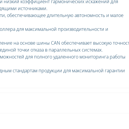
 и низкий коэффициент гармонических искажений для
одящими источниками.
ти, обеспечивающее длительную автономность и малое
оллера для максимальной производительности и
ление на основе шины CAN обеспечивает высокую точнос
единой точки отказа в параллельных системах.
можностей для полного удаленного мониторинга работы
дным стандартам продукции для максимальной гарантии