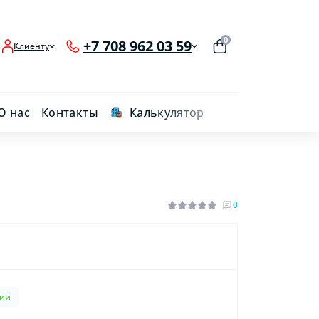
0
+7 708 962 03 59
Клиенту
О нас
Контакты
Калькулятор
0
чии