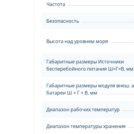
Частота
Безопасность
Высота над уровнем моря
Габаритные размеры Источники
бесперебойного питания Ш×Г×В, мм
Габаритные размеры модуля внеш. а
батареи Ш × Г × В, мм
Диапазон рабочих температур
Диапазон температуры хранения