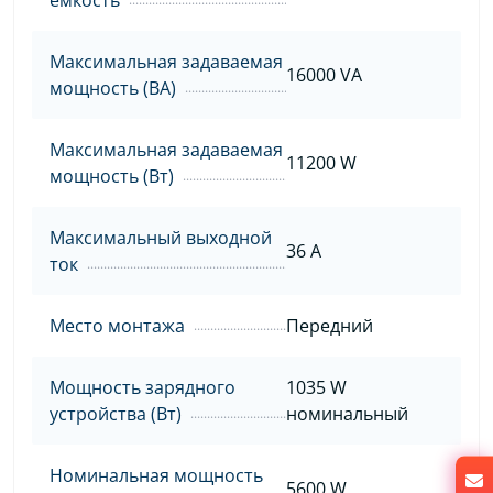
Максимальная задаваемая
16000 VA
мощность (ВА)
Максимальная задаваемая
11200 W
мощность (Вт)
Максимальный выходной
36 A
ток
Место монтажа
Передний
Мощность зарядного
1035 W
устройства (Вт)
номинальный
Номинальная мощность
5600 W