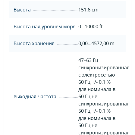
Высота
151,6 cm
Высота над уровнем моря
0…10000 ft
Высота хранения
0,00…4572,00 m
47–63 Гц
синхронизированная
с электросетью
60 Гц +/- 0,1 %
для номинала в
выходная частота
60 Гц не
синхронизированная
50 Гц +/- 0,1 %
для номинала в
50 Гц не
синхронизированная