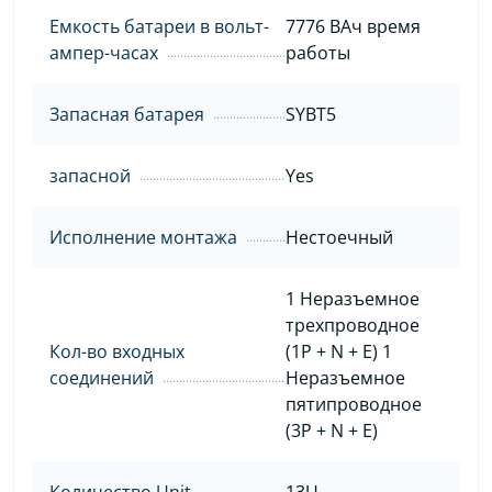
Емкость батареи в вольт-
7776 ВАч время
ампер-часах
работы
Запасная батарея
SYBT5
запасной
Yes
Исполнение монтажа
Нестоечный
1 Неразъемное
трехпроводное
Кол-во входных
(1P + N + E) 1
соединений
Неразъемное
пятипроводное
(3P + N + E)
Количество Unit
13U