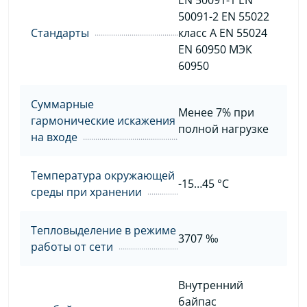
50091-2 EN 55022
Стандарты
класс A EN 55024
EN 60950 МЭК
60950
Суммарные
Менее 7% при
гармонические искажения
полной нагрузке
на входе
Температура окружающей
-15…45 °C
среды при хранении
Тепловыделение в режиме
3707 ‰
работы от сети
Внутренний
байпас