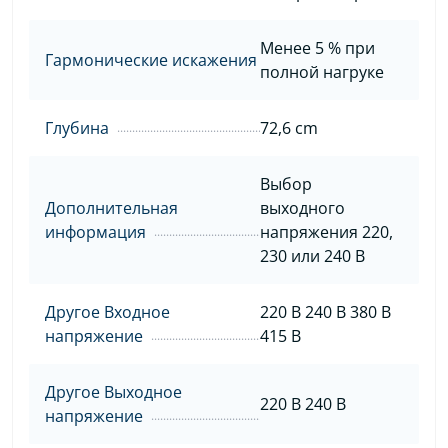
Менее 5 % при
Гармонические искажения
полной нагруке
Глубина
72,6 cm
Выбор
Дополнительная
выходного
информация
напряжения 220,
230 или 240 В
Другое Входное
220 B 240 B 380 B
напряжение
415 B
Другое Выходное
220 В 240 В
напряжение