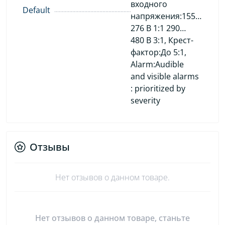
входного
Default
напряжения:155…
276 В 1:1 290…
480 В 3:1, Крест-
фактор:До 5:1,
Alarm:Audible
and visible alarms
: prioritized by
severity
Отзывы
Нет отзывов о данном товаре.
Нет отзывов о данном товаре, станьте