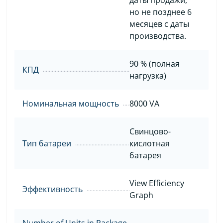
но не позднее 6
месяцев с даты
производства.
90 % (полная
КПД
нагрузка)
Номинальная мощность
8000 VA
Свинцово-
Тип батареи
кислотная
батарея
View Efficiency
Эффективность
Graph
Number of Units in Package