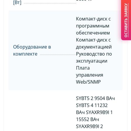
[Вт]
ОСТАВИТЬ ЗАЯВКУ
Компакт-диск с
программным
обеспечением
Компакт-диск с
Оборудование в
документацией
комплекте
Руководство по
эксплуатации
Плата
управления
Web/SNMP
SYBT5 2 9504 ВАч
SYBT5 4 11232
ВАч SYAXR9B9I 1
15552 ВАч
SYAXR9B9I 2