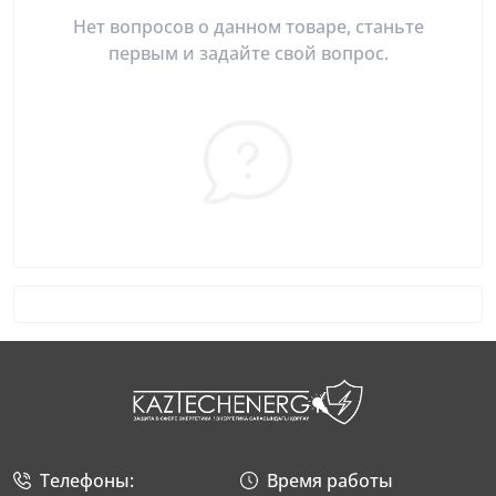
Нет вопросов о данном товаре, станьте
первым и задайте свой вопрос.
Телефоны:
Время работы