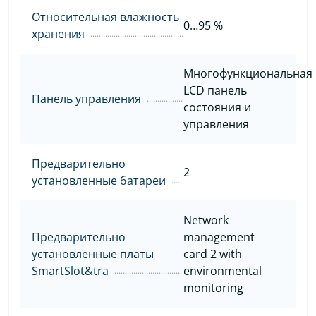
Относительная влажность
0…95 %
хранения
Многофункциональная
LCD панель
Панель управления
состояния и
управления
Предварительно
2
установленные батареи
Network
Предварительно
management
установленные платы
card 2 with
SmartSlot&tra
environmental
monitoring