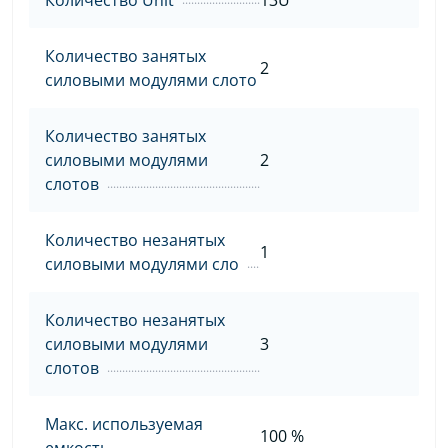
Количество занятых
2
силовыми модулями слото
Количество занятых
силовыми модулями
2
слотов
Количество незанятых
1
силовыми модулями сло
Количество незанятых
силовыми модулями
3
слотов
Макс. используемая
100 %
емкость