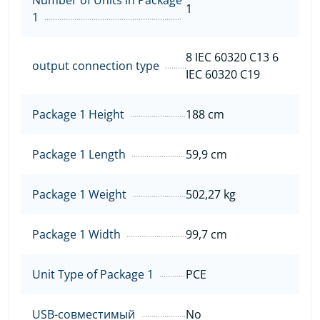
1
1
8 IEC 60320 C13 6
output connection type
IEC 60320 C19
Package 1 Height
188 cm
Package 1 Length
59,9 cm
Package 1 Weight
502,27 kg
Package 1 Width
99,7 cm
Unit Type of Package 1
PCE
USB-совместимый
No