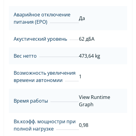
Аварийное отключение
Да
питания (EPO)
Акустический уровень
62 дБА
Вес нетто
473,64 kg
Возможность увеличения
1
времени автономии
View Runtime
Время работы
Graph
Вх.коэфф. мощностри при
0,98
полной нагрузке