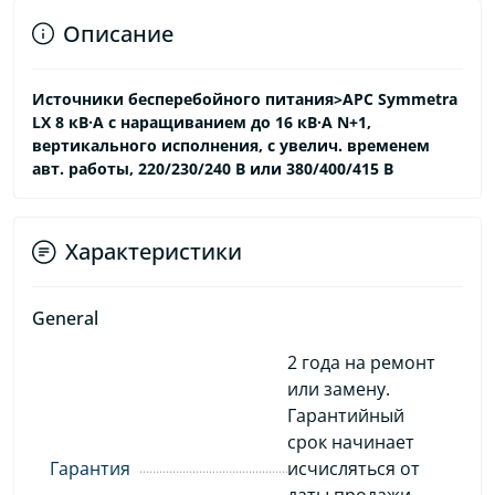
Описание
Источники бесперебойного питания>APC Symmetra
LX 8 кВ·А с наращиванием до 16 кВ·А N+1,
вертикального исполнения, с увелич. временем
авт. работы, 220/230/240 В или 380/400/415 В
Характеристики
General
2 года на ремонт
или замену.
Гарантийный
срок начинает
Гарантия
исчисляться от
даты продажи,