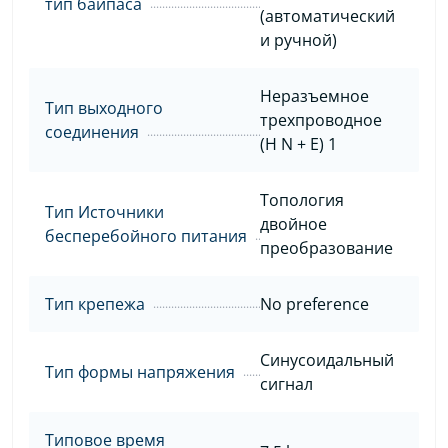
тип байпаса
(автоматический
и ручной)
Неразъемное
Тип выходного
трехпроводное
соединения
(H N + E) 1
Топология
Тип Источники
двойное
бесперебойного питания
преобразование
Тип крепежа
No preference
Синусоидальный
Тип формы напряжения
сигнал
Типовое время