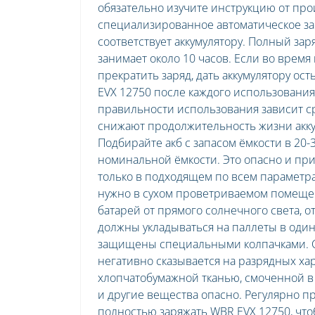
обязательно изучите инструкцию от про
специализированное автоматическое зар
соответствует аккумулятору. Полный за
занимает около 10 часов. Если во время
прекратить заряд, дать аккумулятору о
EVX 12750 после каждого использования
правильности использования зависит с
снижают продолжительность жизни аккум
Подбирайте акб с запасом ёмкости в 20
номинальной ёмкости. Это опасно и при
только в подходящем по всем параметр
нужно в сухом проветриваемом помещен
батарей от прямого солнечного света, 
должны укладываться на паллеты в оди
защищены специальными колпачками. Сле
негативно сказывается на разрядных ха
хлопчатобумажной тканью, смоченной в 
и другие вещества опасно. Регулярно п
полностью заряжать WBR EVX 12750, что