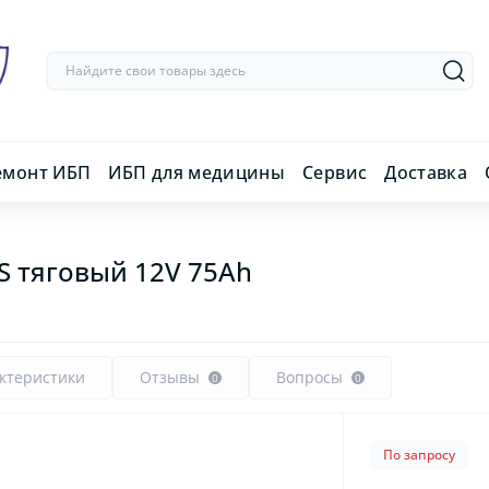
емонт ИБП
ИБП для медицины
Сервис
Доставка
S тяговый 12V 75Ah
ктеристики
Отзывы
Вопросы
0
0
По запросу