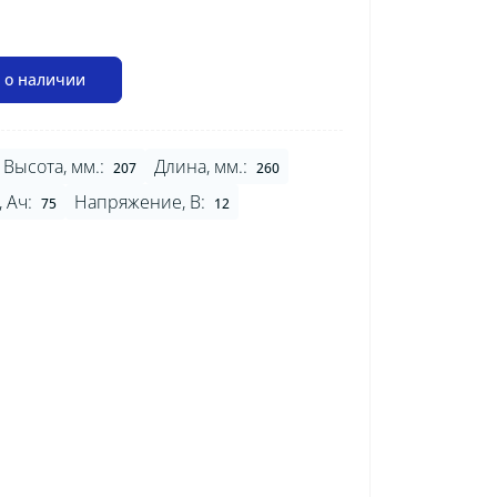
 о наличии
Высота, мм.:
Длина, мм.:
207
260
 Ач:
Напряжение, В:
75
12