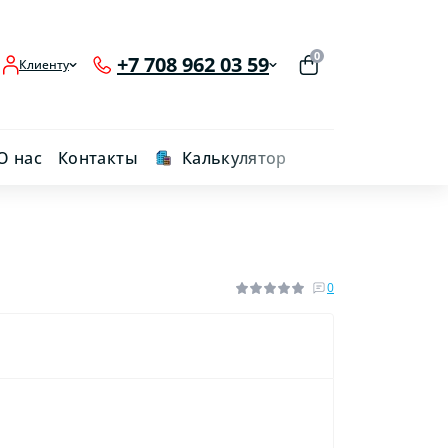
0
+7 708 962 03 59
Клиенту
О нас
Контакты
Калькулятор
0