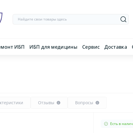
емонт ИБП
ИБП для медицины
Сервис
Доставка
ктеристики
Отзывы
Вопросы
0
0
Есть в нали