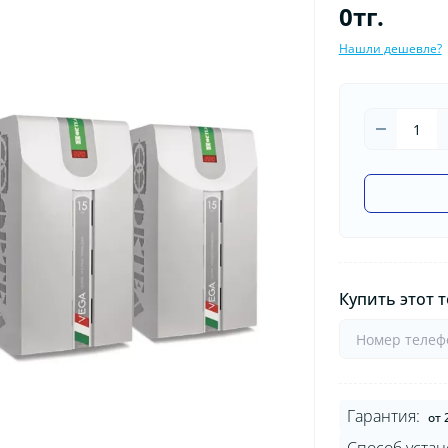
0тг.
Нашли дешевле?
Купить этот т
Гарантия:
от 