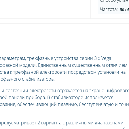
Способ устан
Частота:
50 / 
араметрам, трехфазные устройства серии 3 x Vega
нофазной модели. Единственным существенным отличием
ства к трехфазной электросети посредством установки на
нофазного стабилизатора.
 и состоянии электросети отражается на экране цифровог
вой панели прибора. В стабилизаторе используется
ования, обеспечивающий плавную, бесступенчатую и точ
 предусматривает 2 варианта с различными диапазонами