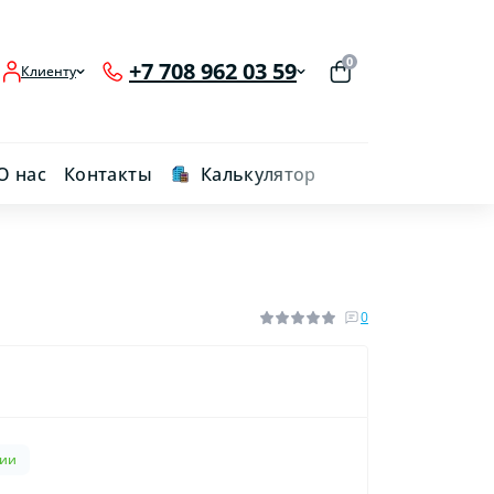
0
+7 708 962 03 59
Клиенту
О нас
Контакты
Калькулятор
0
чии