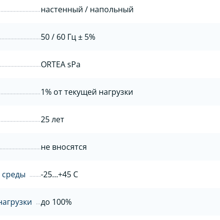
настенный / напольный
50 / 60 Гц ± 5%
ORTEA sPa
1% от текущей нагрузки
25 лет
не вносятся
 среды
-25…+45 С
нагрузки
до 100%