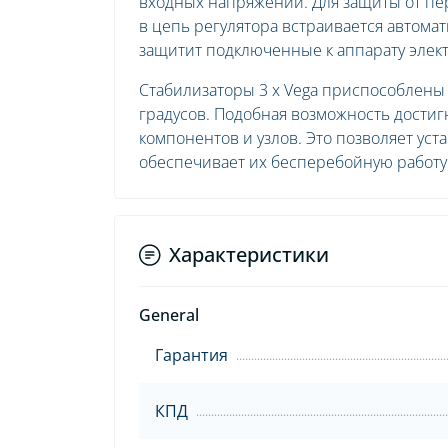
входных напряжений. Для защиты от пе
в цепь регулятора встраивается автом
защитит подключенные к аппарату элек
Стабилизаторы 3 x Vega приспособлены к
градусов. Подобная возможность достиг
компонентов и узлов. Это позволяет ус
обеспечивает их бесперебойную работу
Характеристики
General
Гарантия
КПД