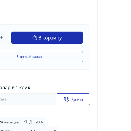
В корзину
Быстрый заказ
овар в 1 клик:
Купить
КПД:
24 месяцев
98%