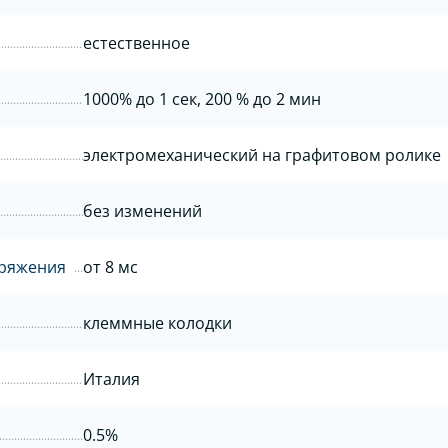
естественное
1000% до 1 сек, 200 % до 2 мин
электромеханический на графитовом ролике
без изменений
пряжения
от 8 мс
клеммные колодки
Италия
0.5%